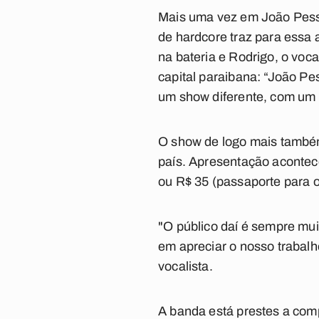
Mais uma vez em João Pesso
de hardcore traz para essa
na bateria e Rodrigo, o vo
capital paraibana: “João P
um show diferente, com um 
O show de logo mais também 
país. Apresentação acontece
ou R$ 35 (passaporte para o
"O público daí é sempre mui
em apreciar o nosso trabal
vocalista.
A banda está prestes a comp