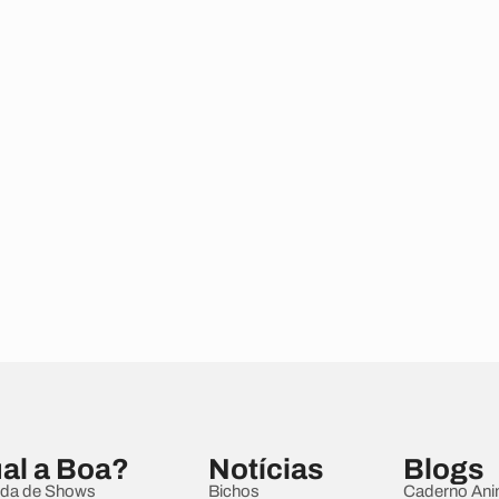
al a Boa?
Notícias
Blogs
da de Shows
Bichos
Caderno Ani