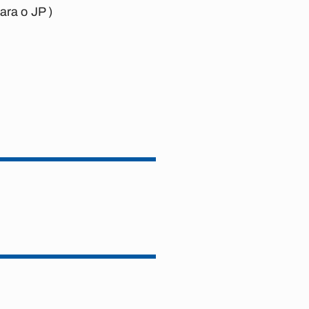
ara o JP )