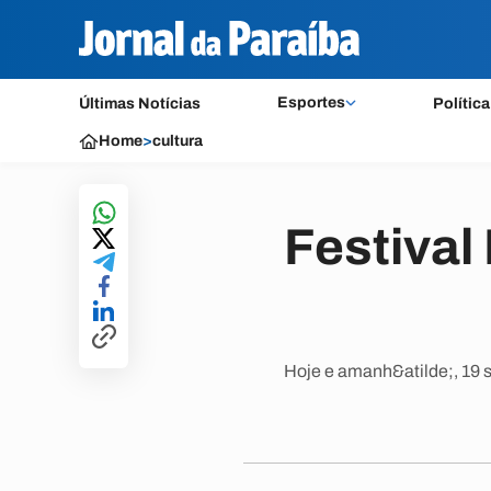
Esportes
Últimas Notícias
Política
Home
>
cultura
Festival
Hoje e amanh&atilde;, 19 