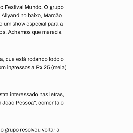
do Festival Mundo. O grupo
 Allyand no baixo, Marcão
o um show especial para a
amos. Achamos que merecia
a, que está rodando todo o
com ingressos a R$ 25 (meia)
tra interessado nas letras,
em João Pessoa”, comenta o
o grupo resolveu voltar a