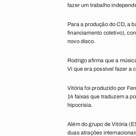
fazer um trabalho independe
Para a produção do CD, a ba
financiamento coletivo), co
novo disco.
Rodrigo afirma que a músic
Vi que era possível fazer a 
Vitória foi produzido por F
14 faixas que traduzem a p
hipocrisia.
Além do grupo de Vitória (E
duas atrações internaciona