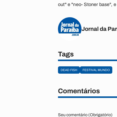
out" e "neo- Stoner base", 
Jornal da Pa
Tags
DEAD FISH
FESTIVAL MUNDO
Comentários
Seu comentário (Obrigatório)