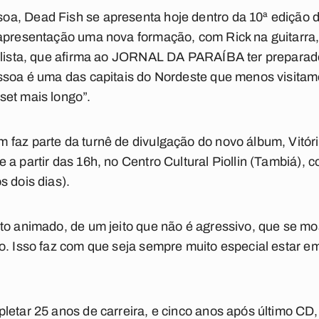
a, Dead Fish se apresenta hoje dentro da 10ª edição 
 apresentação uma nova formação, com Rick na guitarra,
calista, que afirma ao JORNAL DA PARAÍBA ter preparad
essoa é uma das capitais do Nordeste que menos visit
set mais longo”.
faz parte da turnê de divulgação do novo álbum, Vitóri
 a partir das 16h, no Centro Cultural Piollin (Tambiá), 
s dois dias).
to animado, de um jeito que não é agressivo, que se mos
ho. Isso faz com que seja sempre muito especial estar 
letar 25 anos de carreira, e cinco anos após último CD, 