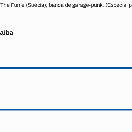
e The Fume (Suécia), banda de garage-punk. (Especial p
raíba