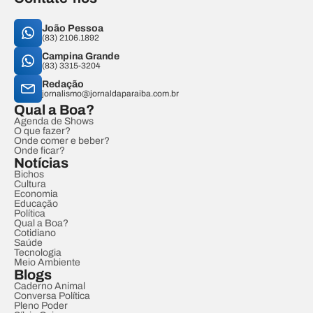
João Pessoa
(83) 2106.1892
Campina Grande
(83) 3315-3204
Redação
jornalismo@jornaldaparaiba.com.br
Qual a Boa?
Agenda de Shows
O que fazer?
Onde comer e beber?
Onde ficar?
Notícias
Bichos
Cultura
Economia
Educação
Política
Qual a Boa?
Cotidiano
Saúde
Tecnologia
Meio Ambiente
Blogs
Caderno Animal
Conversa Política
Pleno Poder