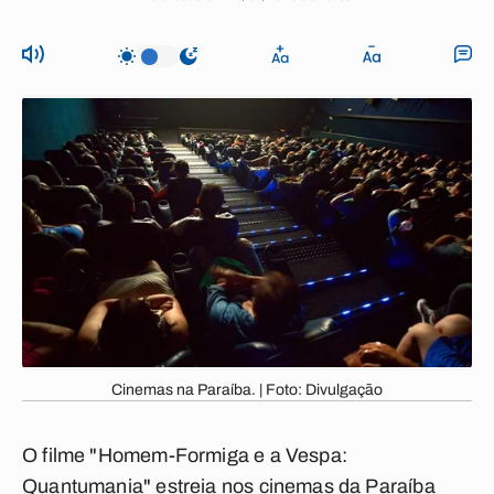
Cinemas na Paraíba. | Foto: Divulgação
O filme "
Homem-Formiga e a Vespa:
Quantumania
" estreia nos cinemas da Paraíba