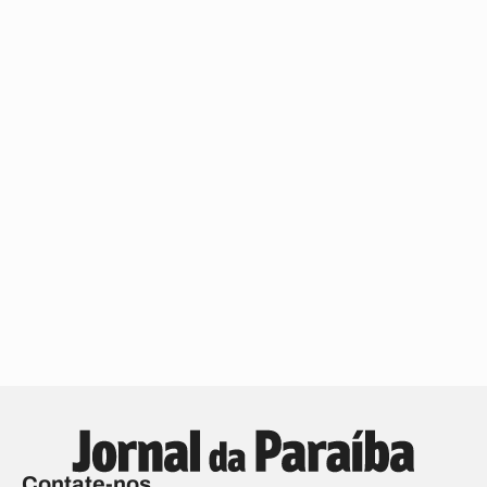
Contate-nos