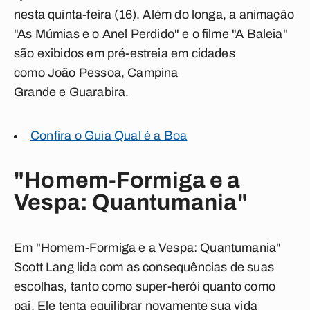
nesta quinta-feira (16). Além do longa, a animação
"
As Múmias e o Anel Perdido
" e o filme "
A Baleia
"
são exibidos em pré-estreia em cidades
como João Pessoa, Campina
Grande e Guarabira.
Confira o Guia Qual é a Boa
"
Homem-Formiga e a
Vespa: Quantumania
"
Em "
Homem-Formiga e a Vespa: Quantumania
"
Scott Lang lida com as consequências de suas
escolhas, tanto como super-herói quanto como
pai. Ele tenta equilibrar novamente sua vida