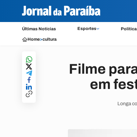
Esportes
Últimas Notícias
Política
Home
>
cultura
Filme par
em fest
Longa co