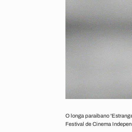
O longa paraibano 'Estrange
Festival de Cinema Independ