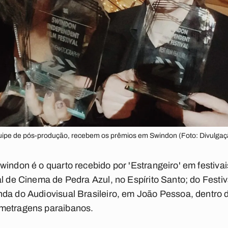
quipe de pós-produção, recebem os prêmios em Swindon (Foto: Divulgaç
windon é o quarto recebido por 'Estrangeiro' em festiv
al de Cinema de Pedra Azul, no Espírito Santo; do Festi
da do Audiovisual Brasileiro, em João Pessoa, dentro 
-metragens paraibanos.