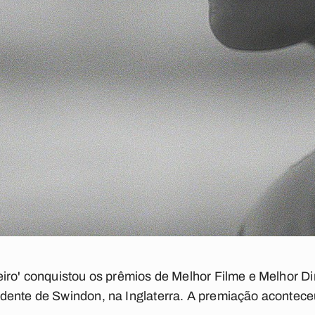
iro' conquistou os prêmios de Melhor Filme e Melhor Di
ente de Swindon, na Inglaterra. A premiação aconteceu 