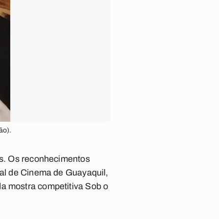
ão).
ais. Os reconhecimentos
val de Cinema de Guayaquil,
da mostra competitiva Sob o