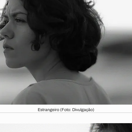
Estrangeiro (Foto: Divulgação)