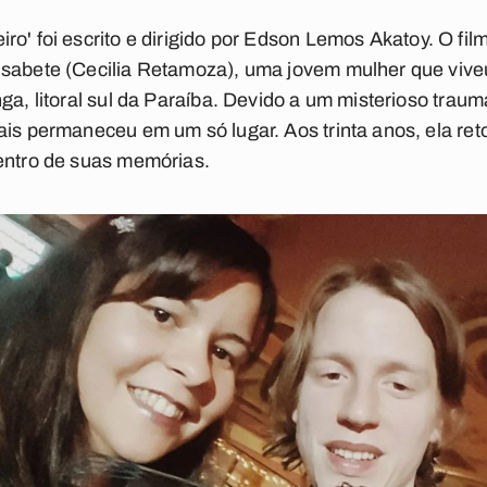
eiro' foi escrito e dirigido por Edson Lemos Akatoy. O f
isabete (Cecilia Retamoza), uma jovem mulher que viveu
nga, litoral sul da Paraíba. Devido a um misterioso tra
ais permaneceu em um só lugar. Aos trinta anos, ela ret
dentro de suas memórias.