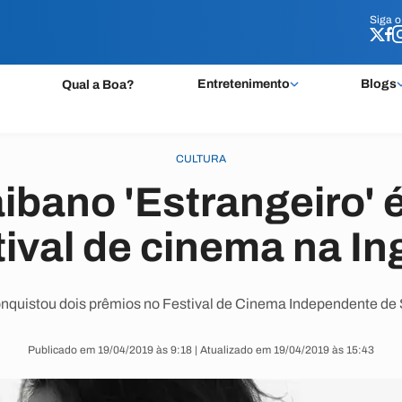
Siga 
Siga 
Entretenimento
Blogs
Qual a Boa?
CULTURA
aibano 'Estrangeiro' 
ival de cinema na In
nquistou dois prêmios no Festival de Cinema Independente de
Publicado em 19/04/2019 às 9:18 | Atualizado em 19/04/2019 às 15:43