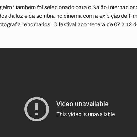
eiro” também foi selecionado para o Salão Internaciona
os da luz e da sombra no cinema com a exibição de film
fotografia renomados. O festival acontecerá de 07 à 12