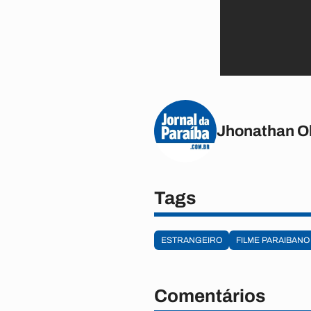
Jhonathan Ol
Tags
ESTRANGEIRO
FILME PARAIBANO
Comentários