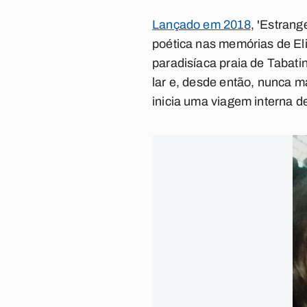
Lançado em 2018
, 'Estrang
poética nas memórias de El
paradisíaca praia de Tabati
lar e, desde então, nunca m
inicia uma viagem interna 