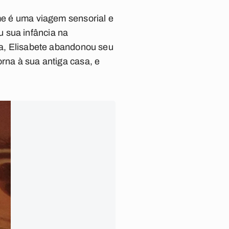
ilme é uma viagem sensorial e
 sua infância na
uma, Elisabete abandonou seu
orna à sua antiga casa, e