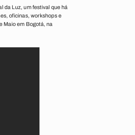
l da Luz, um festival que há
es, oficinas, workshops e
 de Maio em Bogotá, na