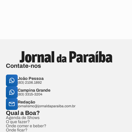
Contate-nos
João Pessoa
(83) 2106.1892
Campina Grande
(83) 3315-3204
Redação
jornalismo@jornaldaparaiba.com.br
Qual a Boa?
Agenda de Shows
O que fazer?
Onde comer e beber?
Onde ficar?