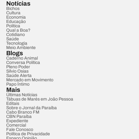
Notícias
Bichos
Cultura
Economia
Educação
Política
Qual a Boa?
Cotidiano
Saúde
Tecnologia
Meio Ambiente
Blogs
Caderno Animal
Conversa Política
Pleno Poder
Sílvio Osias
Saúde Alerta
Mercado em Movimento
Papo Íntimo
Mais
Últimas Notícias
Tábuas de Marés em João Pessoa
Editais
Sobre o Jornal da Paraíba
Cabo Branco FM
CBN Paraíba
Expediente
Comercial
Fale Conosco
Política de Privacidade
Espaço Opinião