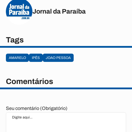
Jornal da Paraíba
Tags
AMARELO
IPÊS
JOAO PESSOA
Comentários
Seu comentário (Obrigatório)