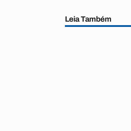
Leia Também