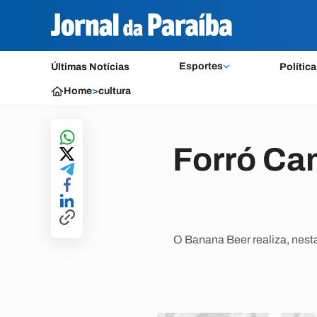
Esportes
Últimas Notícias
Política
Home
>
cultura
Forró Ca
O Banana Beer realiza, nesta