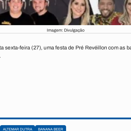
Imagem: Divulgação
a sexta-feira (27), uma festa de Pré Revéillon com as
.
ALTEMAR DUTRA
BANANA BEER