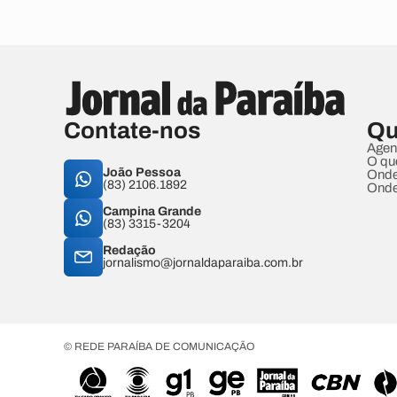
Contate-nos
Qu
Agen
O qu
João Pessoa
Onde
(83) 2106.1892
Onde
Campina Grande
(83) 3315-3204
Redação
jornalismo@jornaldaparaiba.com.br
© REDE PARAÍBA DE COMUNICAÇÃO