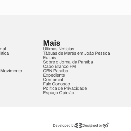
Mais
mal
Últimas Notícias
ítica
Tábuas de Marés em João Pessoa
Editais
Sobre o Jornal da Paraíba
Cabo Branco FM
 Movimento
CBN Paraíba
Expediente
Comercial
Fale Conosco
Política de Privacidade
Espaço Opinião
Developed by
Designed by