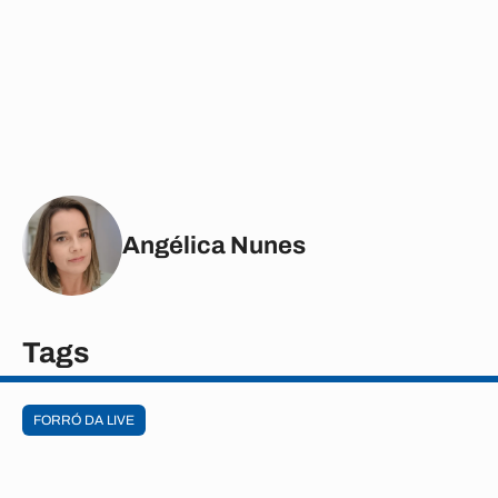
Angélica Nunes
Tags
FORRÓ DA LIVE