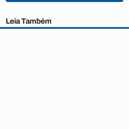
Leia Também