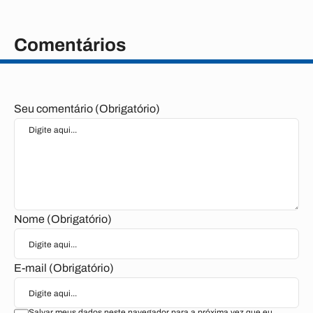
Comentários
Seu comentário (Obrigatório)
Nome (Obrigatório)
E-mail (Obrigatório)
Salvar meus dados neste navegador para a próxima vez que eu