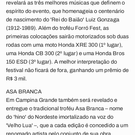
revelará as três melhores músicas que definem o
espírito do evento, que homenageia o centenário
de nascimento do 'Rei do Baião' Luiz Gonzaga
(1912-1989). Além do troféu Forró Fest, as
primeiras colocações sairão motorizados sob duas
rodas com uma moto Honda XRE 300 (1º lugar),
uma Honda CB 300 (2º lugar) e uma Honda Bros
150 ESD (3º lugar). A melhor interpretação do
festival não ficará de fora, ganhando um prêmio de
R$ 3 mil.
ASA BRANCA
Em Campina Grande também será revelado e
entregue o tradicional troféu Asa Branca – nome
do 'hino' do Nordeste imortalizado na voz do
'Velho Lua' –, que a cada edição é concedido a um
renomado artista pelo conjunto de sua obra.