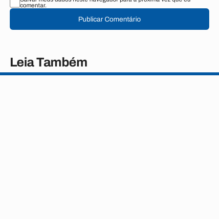
comentar.
Publicar Comentário
Leia Também