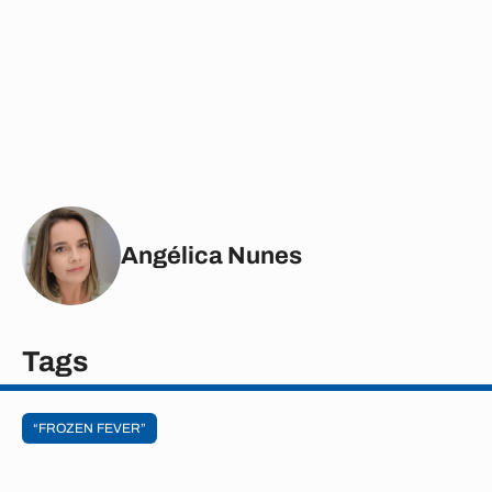
Angélica Nunes
Tags
“FROZEN FEVER”