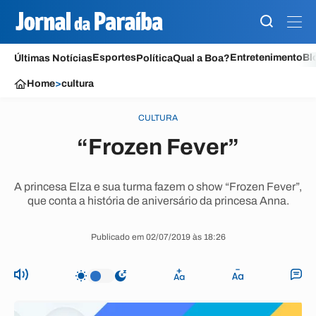
Esportes
Entretenimento
Bl
Últimas Notícias
Política
Qual a Boa?
Home
>
cultura
CULTURA
“Frozen Fever”
A princesa Elza e sua turma fazem o show “Frozen Fever”,
que conta a história de aniversário da princesa Anna.
Publicado em 02/07/2019 às 18:26