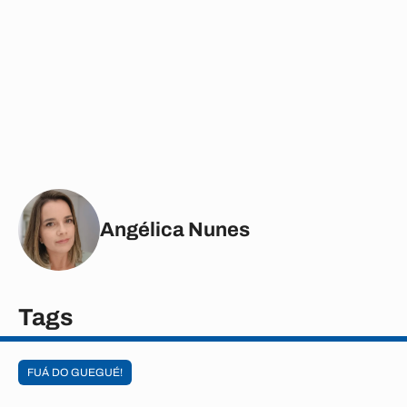
Angélica Nunes
Tags
FUÁ DO GUEGUÉ!