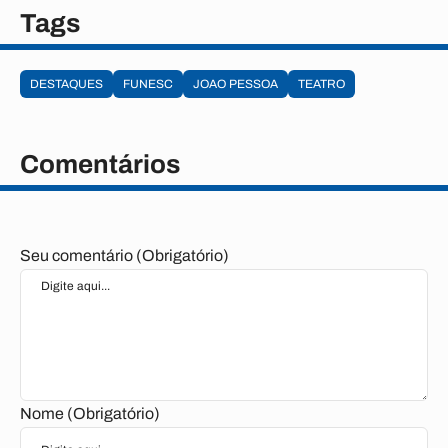
Tags
DESTAQUES
FUNESC
JOAO PESSOA
TEATRO
Comentários
Seu comentário (Obrigatório)
Nome (Obrigatório)