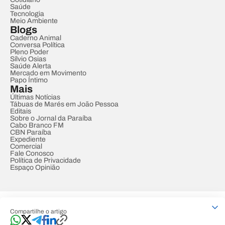
Saúde
Tecnologia
Meio Ambiente
Blogs
Caderno Animal
Conversa Política
Pleno Poder
Sílvio Osias
Saúde Alerta
Mercado em Movimento
Papo Íntimo
Mais
Últimas Notícias
Tábuas de Marés em João Pessoa
Editais
Sobre o Jornal da Paraíba
Cabo Branco FM
CBN Paraíba
Expediente
Comercial
Fale Conosco
Política de Privacidade
Espaço Opinião
© REDE PARAÍBA DE COMUNICAÇÃO
Compartilhe o artigo
Developed by
Designed by