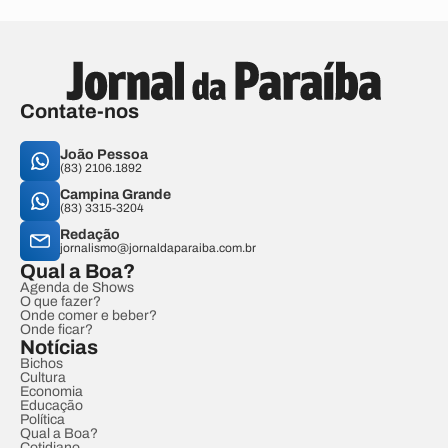
Contate-nos
João Pessoa
(83) 2106.1892
Campina Grande
(83) 3315-3204
Redação
jornalismo@jornaldaparaiba.com.br
Qual a Boa?
Agenda de Shows
O que fazer?
Onde comer e beber?
Onde ficar?
Notícias
Bichos
Cultura
Economia
Educação
Política
Qual a Boa?
Cotidiano