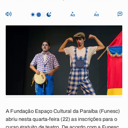
A Fundação Espaço Cultural da Paraíba (Funesc)
abriu nesta quarta-feira (22) as inscrições para o
curso gratuito de
teatro
. De acordo com a Funesc,