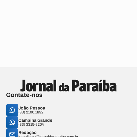
Contate-nos
João Pessoa
(83) 2106.1892
Campina Grande
(83) 3315-3204
Redação
jornalismo@jornaldaparaiba.com.br