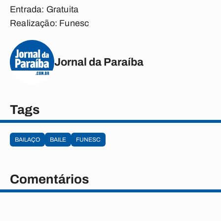
Entrada: Gratuita
Realização: Funesc
Jornal da Paraíba
Tags
BAILAÇO
BAILE
FUNESC
Comentários