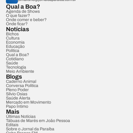
Qual a Boa?
Agenda de Shows
O que fazer?
Onde comer e beber?
Onde ficar?
Notícias
Bichos
Cultura
Economia
Educação
Política
Qual a Boa?
Cotidiano
Saúde
Tecnologia
Meio Ambiente
Blogs
Caderno Animal
Conversa Política
Pleno Poder
Sílvio Osias
Saúde Alerta
Mercado em Movimento
Papo Íntimo
Mais
Últimas Notícias
Tábuas de Marés em João Pessoa
Editais
Sobre o Jornal da Paraíba