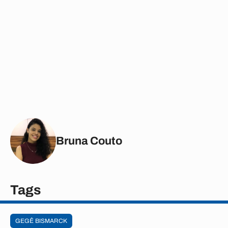
Bruna Couto
Tags
GEGÊ BISMARCK