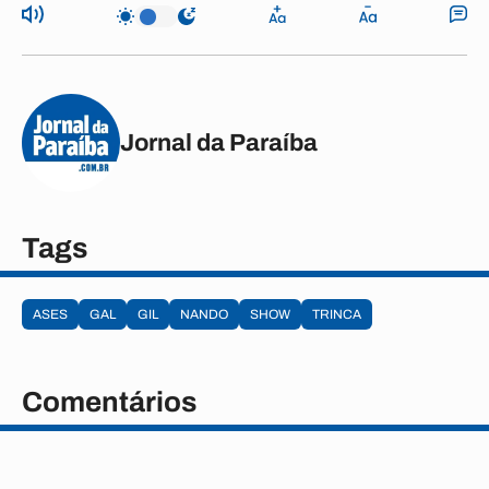
Jornal da Paraíba
Tags
ASES
GAL
GIL
NANDO
SHOW
TRINCA
Comentários