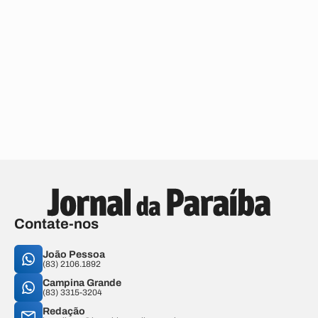
Contate-nos
João Pessoa
(83) 2106.1892
Campina Grande
(83) 3315-3204
Redação