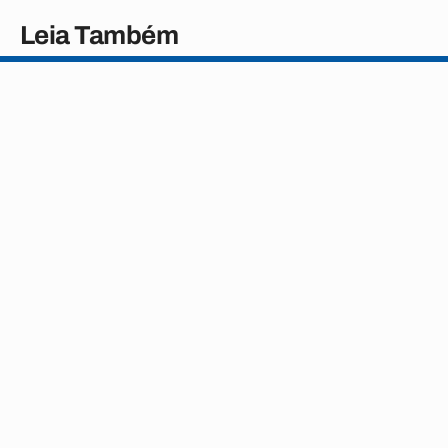
Leia Também