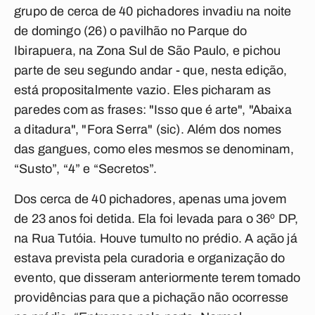
grupo de cerca de 40 pichadores invadiu na noite
de domingo (26) o pavilhão no Parque do
Ibirapuera, na Zona Sul de São Paulo, e pichou
parte de seu segundo andar - que, nesta edição,
está propositalmente vazio. Eles picharam as
paredes com as frases: "Isso que é arte", "Abaixa
a ditadura", "Fora Serra" (sic). Além dos nomes
das gangues, como eles mesmos se denominam,
“Susto”, “4” e “Secretos”.
Dos cerca de 40 pichadores, apenas uma jovem
de 23 anos foi detida. Ela foi levada para o 36º DP,
na Rua Tutóia. Houve tumulto no prédio. A ação já
estava prevista pela curadoria e organização do
evento, que disseram anteriormente terem tomado
providências para que a pichação não ocorresse