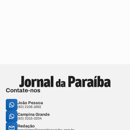
Contate-nos
João Pessoa
(83) 2106.1892
Campina Grande
(83) 3315-3204
Redação