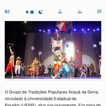
O Grupo de Tradições Populares Acauã da Serra,
vinculado à Universidade Estadual da
Paraíba (UEPB), alça voo novamente. Em mais de