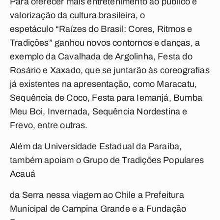
Para oferecer mais entretenimento ao público e
valorização da cultura brasileira, o
espetáculo “Raízes do Brasil: Cores, Ritmos e
Tradições” ganhou novos contornos e danças, a
exemplo da Cavalhada de Argolinha, Festa do
Rosário e Xaxado, que se juntarão às coreografias
já existentes na apresentação, como Maracatu,
Sequência de Coco, Festa para Iemanjá, Bumba
Meu Boi, Invernada, Sequência Nordestina e
Frevo, entre outras.
Além da Universidade Estadual da Paraíba,
também apoiam o Grupo de Tradições Populares
Acauá
da Serra nessa viagem ao Chile a Prefeitura
Municipal de Campina Grande e a Fundação