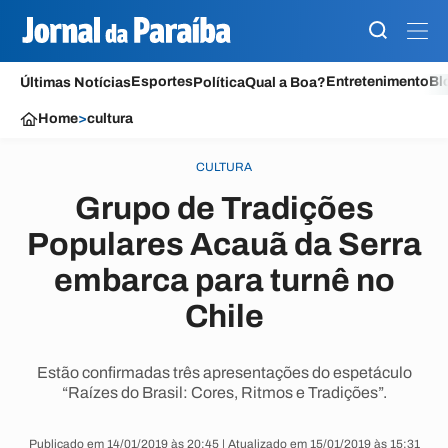
Esportes
Entretenimento
Bl
Últimas Notícias
Política
Qual a Boa?
Home
>
cultura
CULTURA
Grupo de Tradições
Populares Acauã da Serra
embarca para turnê no
Chile
Estão confirmadas três apresentações do espetáculo
“Raízes do Brasil: Cores, Ritmos e Tradições”.
Publicado em 14/01/2019 às 20:45 | Atualizado em 15/01/2019 às 15:31