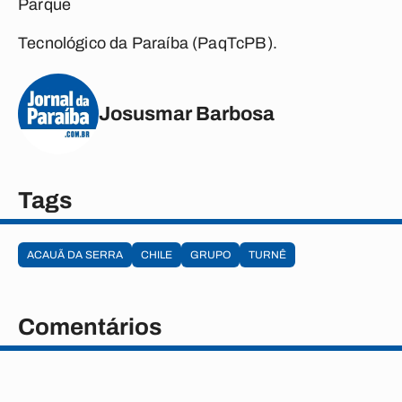
Parque
Tecnológico da Paraíba (PaqTcPB).
Josusmar Barbosa
Tags
ACAUÃ DA SERRA
CHILE
GRUPO
TURNÊ
Comentários