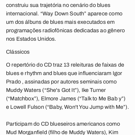
construiu sua trajetória no cenário do blues
internacional. “Way Down South” aparece como
um dos álbuns de blues mais executados em
programações radiofônicas dedicadas ao gênero
nos Estados Unidos.
Clássicos
O repertório do CD traz 13 releituras de faixas de
blues e rhythm and blues que influenciaram Igor
Prado , assinadas por autores seminais como
Muddy Waters (“She's Got It”), Ike Turner
(“Matchbox”), Elmore James (“Talk to Me Bab y”)
e Lowell Fulson (“Baby, Won't You Jump with Me”).
Participam do CD blueseiros americanos como
Mud Morganfield (filho de Muddy Waters), Kim