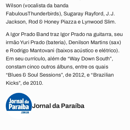
Wilson (vocalista da banda
FabulousThunderbirds), Sugaray Rayford, J.J.
Jackson, Rod & Honey Piazza e Lynwood Slim.
A Igor Prado Band traz Igor Prado na guitarra, seu
irmão Yuri Prado (bateria), Denilson Martins (sax)
e Rodrigo Mantovani (baixos acústico e elétrico).
Em seu currículo, além de “Way Down South”,
constam cinco outros álbuns, entre os quais
“Blues & Soul Sessions”, de 2012, e “Brazilian
Kicks”, de 2010.
Jornal da Paraíba