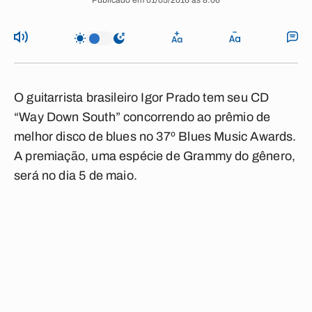
Publicado em 01/05/2016 às 8:06
O guitarrista brasileiro Igor Prado tem seu CD
“Way Down South” concorrendo ao prêmio de
melhor disco de blues no 37º Blues Music Awards.
A premiação, uma espécie de Grammy do gênero,
será no dia 5 de maio.