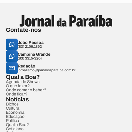
Contate-nos
João Pessoa
(83) 2106.1892
Campina Grande
(83) 3315-3204
Redação
jornalismo@jornaldaparaiba.com.br
Qual a Boa?
Agenda de Shows
O que fazer?
Onde comer e beber?
Onde ficar?
Notícias
Bichos
Cultura
Economia
Educação
Política
Qual a Boa?
Cotidiano