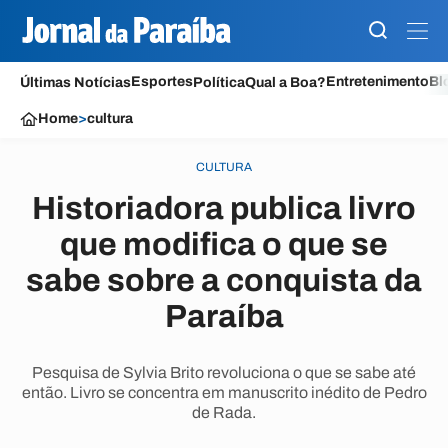
Esportes
Entretenimento
Bl
Últimas Notícias
Política
Qual a Boa?
Home
>
cultura
CULTURA
Historiadora publica livro
que modifica o que se
sabe sobre a conquista da
Paraíba
Pesquisa de Sylvia Brito revoluciona o que se sabe até
então. Livro se concentra em manuscrito inédito de Pedro
de Rada.