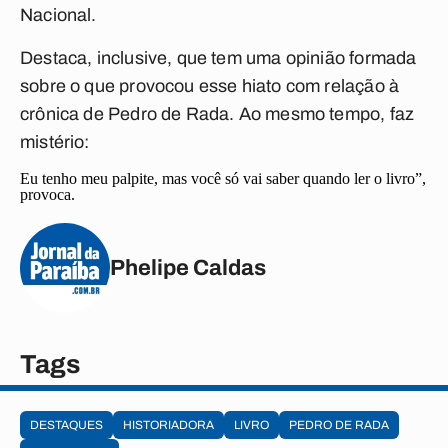
Nacional.
Destaca, inclusive, que tem uma opinião formada
sobre o que provocou esse hiato com relação à
crônica de Pedro de Rada. Ao mesmo tempo, faz
mistério:
Eu tenho meu palpite, mas você só vai saber quando ler o livro”,
provoca.
Phelipe Caldas
Tags
DESTAQUES
HISTORIADORA
LIVRO
PEDRO DE RADA