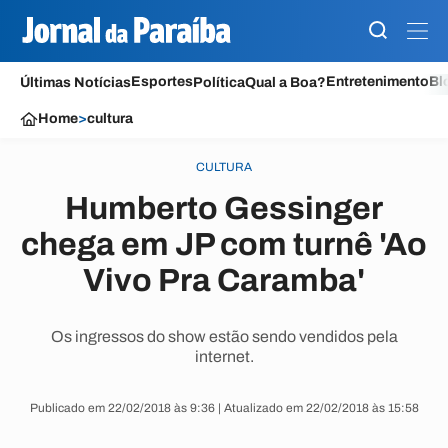
Esportes
Entretenimento
Bl
Últimas Notícias
Política
Qual a Boa?
Home
>
cultura
CULTURA
Humberto Gessinger
chega em JP com turnê 'Ao
Vivo Pra Caramba'
Os ingressos do show estão sendo vendidos pela
internet.
Publicado em 22/02/2018 às 9:36 | Atualizado em 22/02/2018 às 15:58