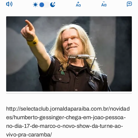
http://selectaclub.jornaldaparaiba.com.br/novidad
es/humberto-gessinger-chega-em-joao-pessoa-
no-dia-17-de-marco-o-novo-show-da-turne-ao-
vivo-pra-caramba/