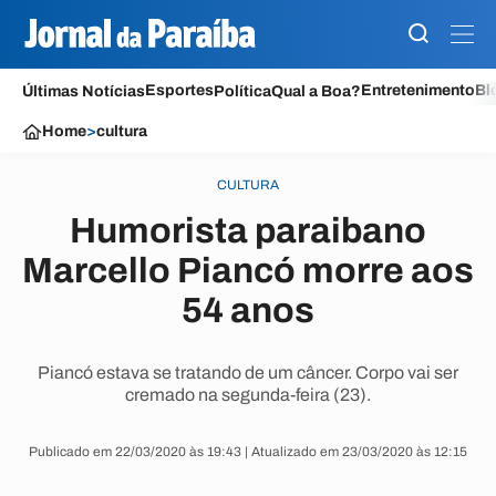
Esportes
Entretenimento
Bl
Últimas Notícias
Política
Qual a Boa?
Home
>
cultura
CULTURA
Humorista paraibano
Marcello Piancó morre aos
54 anos
Piancó estava se tratando de um câncer. Corpo vai ser
cremado na segunda-feira (23).
Publicado em 22/03/2020 às 19:43 | Atualizado em 23/03/2020 às 12:15