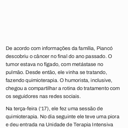
De acordo com informações da família, Piancó
descobriu o câncer no final do ano passado. O
tumor estava no fígado, com metástase no
pulmão. Desde então, ele vinha se tratando,
fazendo quimioterapia. O humorista, inclusive,
chegou a compartilhar a rotina do tratamento com
os seguidores nas redes sociais.
Na terça-feira (‘17), ele fez uma sessão de
quimioterapia. No dia seguinte ele teve uma piora
e deu entrada na Unidade de Terapia Intensiva