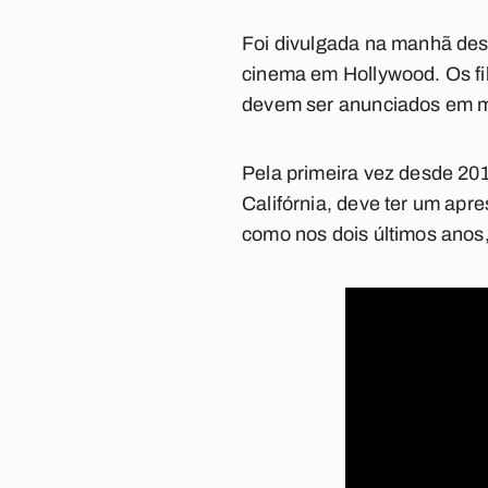
Foi divulgada na manhã desta
cinema em Hollywood. Os fi
devem ser anunciados em m
Pela primeira vez desde 201
Califórnia, deve ter um apr
como nos dois últimos anos