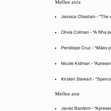
Melhor atriz
Jessica Chastain - "The
Olivia Colman - "A filha 
Penélope Cruz - "Mães p
Nicole Kidman - "Aprese
Kirsten Stewart - "Spenc
Melhor ator
Javier Bardem - "Aprese