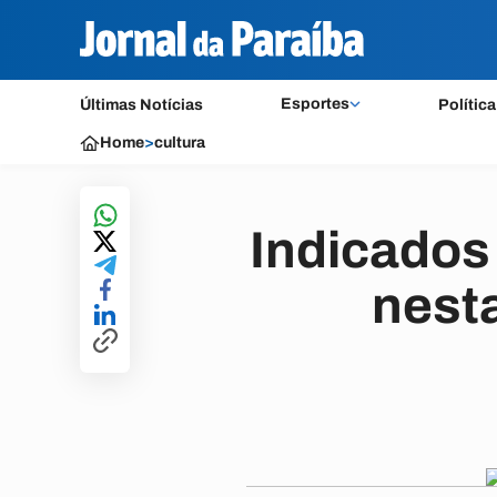
Esportes
Últimas Notícias
Política
Home
>
cultura
Indicados
nesta