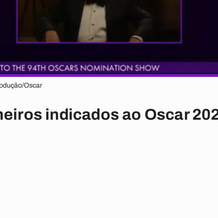
odução/Oscar
meiros indicados ao Oscar 20