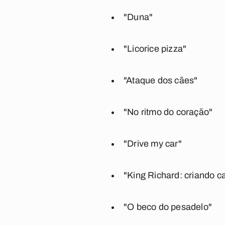
"Duna"
"Licorice pizza"
"Ataque dos cães"
"No ritmo do coração"
"Drive my car"
"King Richard: criando 
"O beco do pesadelo"