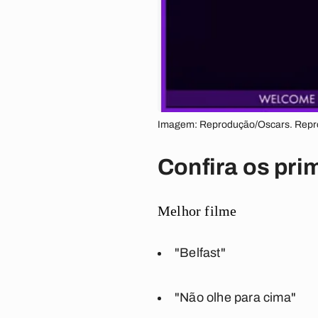
Imagem: Reprodução/Oscars. Repr
Confira os pri
Melhor filme
"Belfast"
"Não olhe para cima"