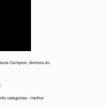
. Jane Campion, diretora do
g
três categorias - melhor