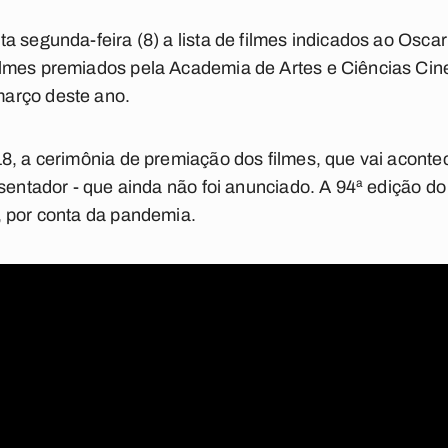
 segunda-feira (8) a lista de filmes indicados ao Oscar
lmes premiados pela Academia de Artes e Ciências Cin
arço deste ano.
8, a cerimônia de premiação dos filmes, que vai aconte
esentador - que ainda não foi anunciado. A 94ª edição do
, por conta da pandemia.