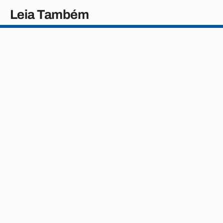
Leia Também