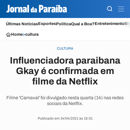
Esportes
Entretenimento
Bl
Últimas Notícias
Política
Qual a Boa?
Home
>
cultura
CULTURA
Influenciadora paraibana
Gkay é confirmada em
filme da Netflix
Filme 'Carnaval' foi divulgado nesta quarta (14) nas redes
sociais da Netflix.
Publicado em 14/04/2021 às 15:01