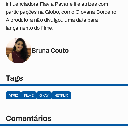
influenciadora Flavia Pavanelli e atrizes com
participações na Globo, como Giovana Cordeiro.
A produtora não divulgou uma data para
lançamento do filme.
Bruna Couto
Tags
ATRIZ
FILME
GKAY
NETFLIX
Comentários