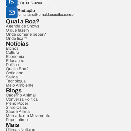
(83) 3315-3204
Redação
jornalismo@jornaldaparaiba.com.br
Qual a Boa?
Agenda de Shows
O que fazer?
Onde comer e beber?
Onde ficar?
Notícias
Bichos
Cultura
Economia
Educação
Política
Qual a Boa?
Cotidiano
Saúde
Tecnologia
Meio Ambiente
Blogs
Caderno Animal
Conversa Política
Pleno Poder
Sílvio Osias
Saúde Alerta
Mercado em Movimento
Papo Íntimo
Mais
Últimas Notícias