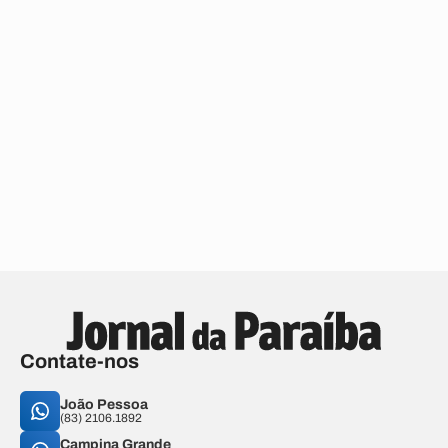
Contate-nos
João Pessoa
(83) 2106.1892
Campina Grande