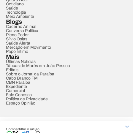
Cotidiano
Saúde
Tecnologia
Meio Ambiente
Blogs
Caderno Animal
Conversa Política
Pleno Poder
Sílvio Osias
Saúde Alerta
Mercado em Movimento
Papo Íntimo
Mais
Últimas Notícias
Tábuas de Marés em João Pessoa
Editais
Sobre o Jornal da Paraíba
Cabo Branco FM
CBN Paraíba
Expediente
Comercial
Fale Conosco
Política de Privacidade
Espaço Opinião
© REDE PARAÍBA DE COMUNICAÇÃO
Compartilhe o artigo