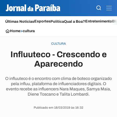
Esportes
Entretenimento
Bl
Últimas Notícias
Política
Qual a Boa?
Home
>
cultura
CULTURA
Influuteco - Crescendo e
Aparecendo
O influuteco é o encontro com clima de boteco organizado
pela influu, plataforma de influenciadores digitais. O
evento recebe as influencers Nara Maques, Samya Maia,
Diene Toscano e Talita Lombardi.
Publicado em 18/03/2019 às 16:32