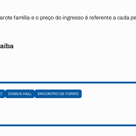
ote família e o preço do ingresso é referente a cada p
raíba
O
DOMUS HALL
ENCONTRO DE FORRÓ