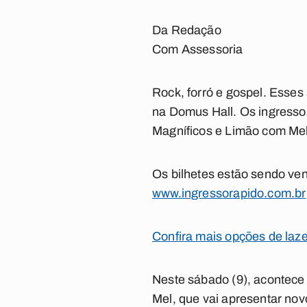
Da Redação
Com Assessoria
Rock, forró e gospel. Esses
na Domus Hall. Os ingressos
Magníficos e Limão com Mel)
Os bilhetes estão sendo ven
www.ingressorapido.com.br
Confira mais opções de laz
Neste sábado (9), acontece
Mel, que vai apresentar nov