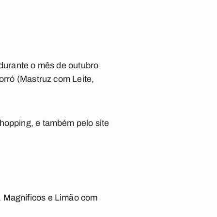
 durante o mês de outubro
orró (Mastruz com Leite,
Shopping, e também pelo site
, Magníficos e Limão com