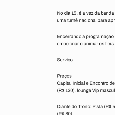
No dia 15, é a vez da banda 
uma turnê nacional para apr
Encerrando a programação d
emocionar e animar os fieis
Serviço
Preços
Capital Inicial e Encontro d
(R$ 120), lounge Vip masculi
Diante do Trono: Pista (R$ 
(R$ 80).