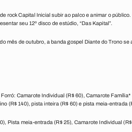
de rock Capital Inicial subir ao palco e animar o público.
esentar seu 12º disco de estúdio, “Das Kapital”.
o mês de outubro, a banda gospel Diante do Trono se a
.
e Forró: Camarote Individual (R$ 60), Camarote Família* 
no (R$ 140), pista inteira (R$ 60) e pista meia-entrada (
50), Pista meia-entrada (R$ 25), Camarote Individual (R