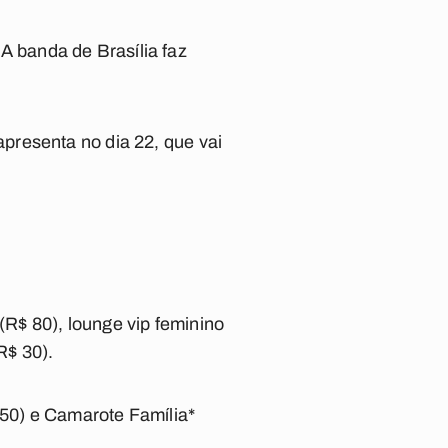
 A banda de Brasília faz
presenta no dia 22, que vai
(R$ 80), lounge vip feminino
R$ 30).
$50) e Camarote Família*