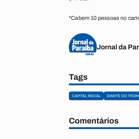
*Cabem 10 pessoas no camar
Jornal da Pa
Tags
CAPITAL INICIAL
DIANTE DO TRON
Comentários