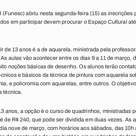
(Funesc) abriu nesta segunda-feira (15) as inscrições p
dos em participar devem procurar o Espaço Cultural até
ir de 13 anos é a de aquarela, ministrada pela professo
 As aulas vão acontecer entre os dias 9 a 11 de março, 
sito noções básicas de desenho. Os alunos terão conta
cnicos e básicos da técnica de pintura com aquarela s
ia, e policromia com aquarelas, entre outros. O objetiv
a técnica.
 13 anos, a opção é o curso de quadrinhos, ministradas p
 é de R$ 240, que pode ser dividida em duas vezes. As 
ia nove de março, com horários aos sábados, das 10h 