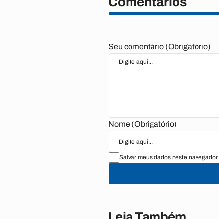
Comentários
Seu comentário (Obrigatório)
Nome (Obrigatório)
Salvar meus dados neste navegador 
Leia Também