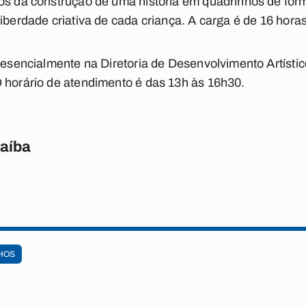
os da construção de uma história em quadrinhos de forma
iberdade criativa de cada criança. A carga é de 16 horas
presencialmente na Diretoria de Desenvolvimento Artísti
 horário de atendimento é das 13h às 16h30.
raíba
HOS