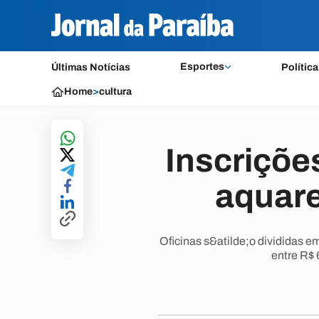
Esportes
Últimas Notícias
Política
Home
>
cultura
Inscriçõe
aquare
Oficinas s&atilde;o divididas e
entre R$ 