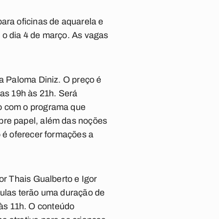
ara oficinas de aquarela e
 o dia 4 de março. As vagas
ra Paloma Diniz. O preço é
das 19h às 21h. Será
to com o programa que
obre papel, além das noções
o é oferecer formações a
or Thais Gualberto e Igor
aulas terão uma duração de
às 11h. O conteúdo