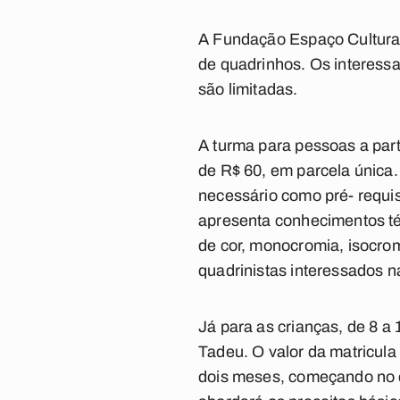
A Fundação Espaço Cultural 
de quadrinhos. Os interessa
são limitadas.
A turma para pessoas a part
de R$ 60, em parcela única.
necessário como pré- requi
apresenta conhecimentos té
de cor, monocromia, isocrom
quadrinistas interessados n
Já para as crianças, de 8 a
Tadeu. O valor da matricula
dois meses, começando no d