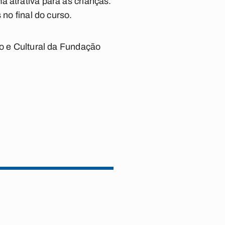
 atrativa para as crianças.
 no final do curso.
co e Cultural da Fundação