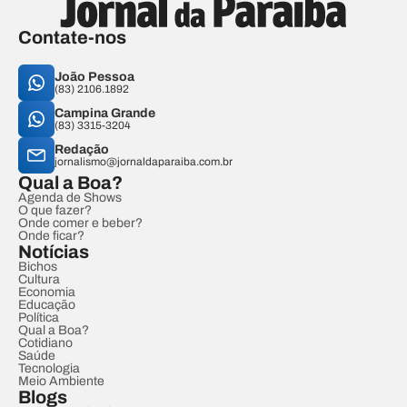
Contate-nos
João Pessoa
(83) 2106.1892
Campina Grande
(83) 3315-3204
Redação
jornalismo@jornaldaparaiba.com.br
Qual a Boa?
Agenda de Shows
O que fazer?
Onde comer e beber?
Onde ficar?
Notícias
Bichos
Cultura
Economia
Educação
Política
Qual a Boa?
Cotidiano
Saúde
Tecnologia
Meio Ambiente
Blogs