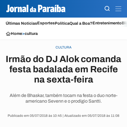
Esportes
Entretenimento
Bl
Últimas Notícias
Política
Qual a Boa?
Home
>
cultura
CULTURA
Irmão do DJ Alok comanda
festa badalada em Recife
na sexta-feira
Além de Bhaskar, também tocam na festa o duo norte-
americano Sevenn e o prodígio Santti.
Publicado em 05/07/2018 às 10:45 | Atualizado em 05/07/2018 às 11:08