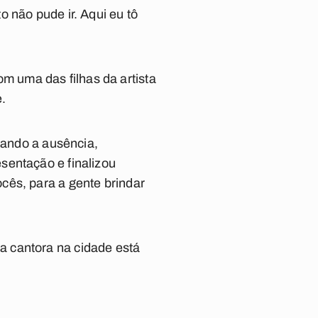
 não pude ir. Aqui eu tô
 uma das filhas da artista
e.
cando a ausência,
sentação e finalizou
cês, para a gente brindar
a cantora na cidade está