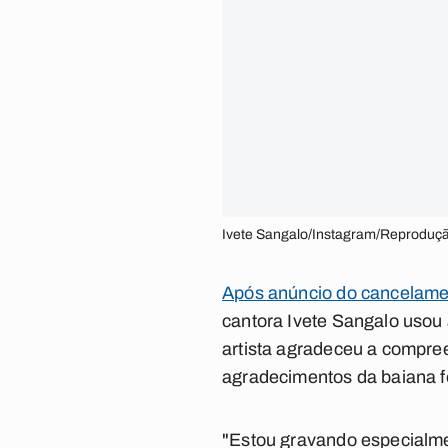
Ivete Sangalo/Instagram/Reproduçã
Após anúncio do cancelame
cantora Ivete Sangalo usou a
artista agradeceu a compr
agradecimentos da baiana f
"Estou gravando especialme