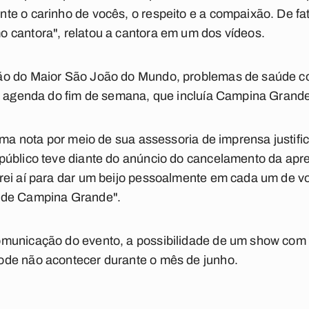
e o carinho de vocês, o respeito e a compaixão. De fato
 cantora", relatou a cantora em um dos vídeos.
o do Maior São João do Mundo, problemas de saúde com
 a agenda do fim de semana, que incluía Campina Grand
 uma nota por meio de sua assessoria de imprensa justifi
público teve diante do anúncio do cancelamento da apre
ei aí para dar um beijo pessoalmente em cada um de vo
 de Campina Grande".
municação do evento, a possibilidade de um show com 
de não acontecer durante o mês de junho.