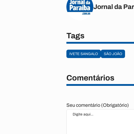
Jornal da Pa
Tags
IVETE SANGALO
SÃO JOÃO
Comentários
Seu comentário (Obrigatório)