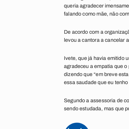
queria agradecer imensament
falando como mãe, não como
De acordo com a organizaçã
levou a cantora a cancelar
Ivete, que já havia emitido
agradeceu
a empatia que o 
dizendo que “em breve estar
essa saudade que eu tenho
Segundo a assessoria de co
sendo estudada, mas que po