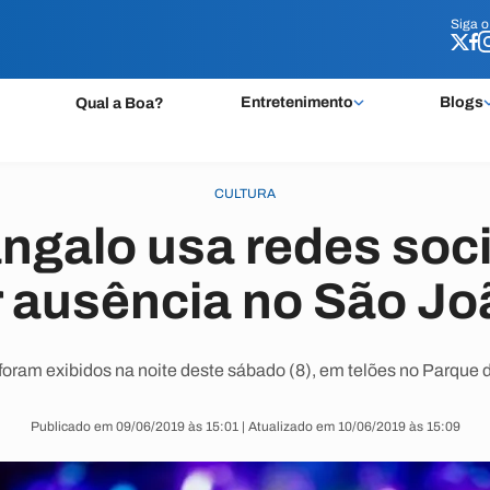
Siga 
Siga 
Entretenimento
Blogs
Qual a Boa?
CULTURA
angalo usa redes soci
ar ausência no São J
foram exibidos na noite deste sábado (8), em telões no Parque 
Publicado em 09/06/2019 às 15:01 | Atualizado em 10/06/2019 às 15:09