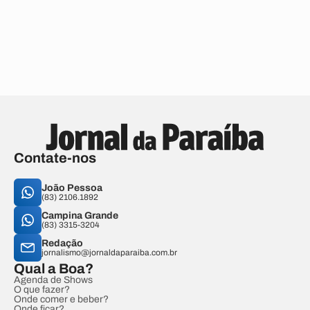
Contate-nos
João Pessoa
(83) 2106.1892
Campina Grande
(83) 3315-3204
Redação
jornalismo@jornaldaparaiba.com.br
Qual a Boa?
Agenda de Shows
O que fazer?
Onde comer e beber?
Onde ficar?