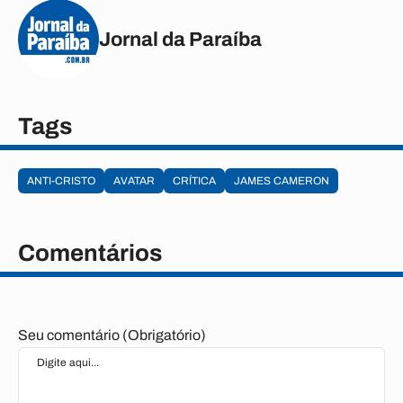
Jornal da Paraíba
Tags
ANTI-CRISTO
AVATAR
CRÍTICA
JAMES CAMERON
Comentários
Seu comentário (Obrigatório)