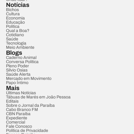
Notícias
Bichos
Cultura
Economia
Educação
Política
Qual a Boa?
Cotidiano
Saúde
Tecnologia
Meio Ambiente
Blogs
Caderno Animal
Conversa Política
Pleno Poder
Sílvio Osias
Saúde Alerta
Mercado em Movimento
Papo Íntimo
Mais
Últimas Notícias
Tábuas de Marés em João Pessoa
Editais
Sobre o Jornal da Paraíba
Cabo Branco FM
CBN Paraíba
Expediente
Comercial
Fale Conosco
Política de Privacidade