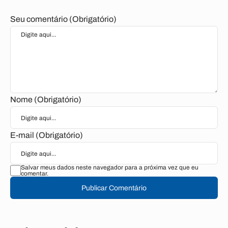
Seu comentário (Obrigatório)
Nome (Obrigatório)
E-mail (Obrigatório)
Salvar meus dados neste navegador para a próxima vez que eu
comentar.
Publicar Comentário