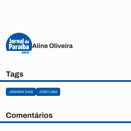
Aline Oliveira
Tags
JANAÍNA DIAS
JOÃO LIMA
Comentários