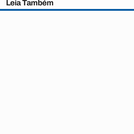
Leia Também