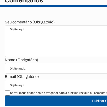
Comentários
Seu comentário (Obrigatório)
Nome (Obrigatório)
E-mail (Obrigatório)
Salvar meus dados neste navegador para a próxima vez que eu comentar.
Publicar 