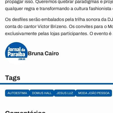
propagar isso. Queremos quebrar paradigmas e proje
qualquer regra e transformando a cultura fashionista
Os desfiles serão embalados pela trilha sonora da DJ
conta do cantor Victor Brizeno. Os convites para o M
exclusivamente pelas lojas participantes. O evento
Bruna Cairo
Tags
AUTOESTIMA
DOMUS HALL
JESUS LUZ
MODA JOÃO PESSOA