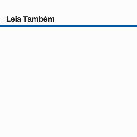
Leia Também