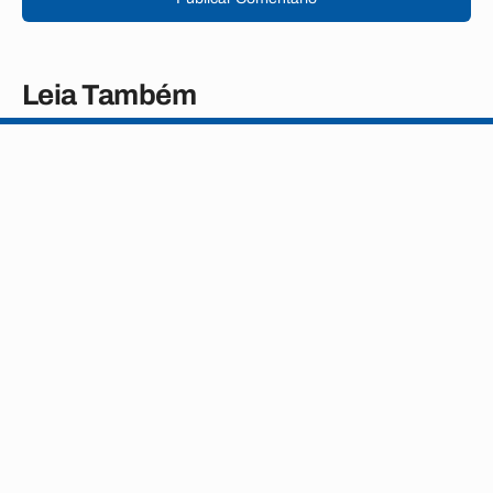
Leia Também