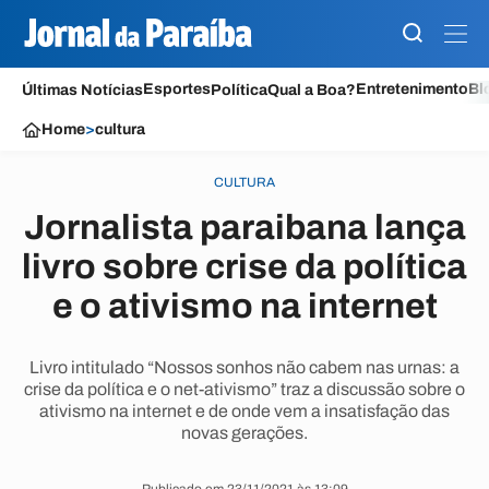
Esportes
Entretenimento
Bl
Últimas Notícias
Política
Qual a Boa?
Home
>
cultura
CULTURA
Jornalista paraibana lança
livro sobre crise da política
e o ativismo na internet
Livro intitulado “Nossos sonhos não cabem nas urnas: a
crise da política e o net-ativismo” traz a discussão sobre o
ativismo na internet e de onde vem a insatisfação das
novas gerações.