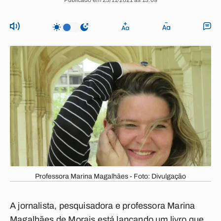
Publicado em 23/11/2021 às 13:09
Professora Marina Magalhães - Foto: Divulgação
A jornalista, pesquisadora e professora Marina
Magalhães de Morais está lançando um livro que