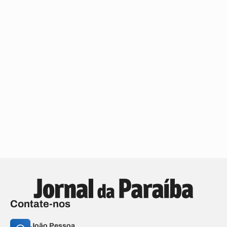
Contate-nos
João Pessoa