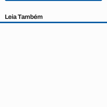
Leia Também