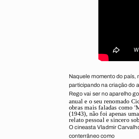
Naquele momento do país, no
participando na criação do 
Rego vai ser no aparelho go
anual e o seu renomado Cic
obras mais faladas como 'M
(1943), não foi apenas uma
relato pessoal e sincero so
O cineasta Vladmir Carvalho
conterrâneo como