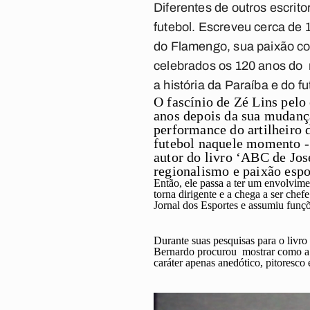
Diferentes de outros escrit
futebol. Escreveu cerca de 
do Flamengo, sua paixão c
celebrados os 120 anos do n
a história da Paraíba e do fu
O fascínio de Zé Lins pelo
anos depois da sua mudança
performance do artilheiro d
futebol naquele momento - 
autor do livro ‘ABC de Jos
regionalismo e paixão espo
Então, ele passa a ter um envolvime
torna dirigente e a chega a ser che
Jornal dos Esportes e assumiu funç
Durante suas pesquisas para o livro 
Bernardo procurou mostrar como a c
caráter apenas anedótico, pitoresco e