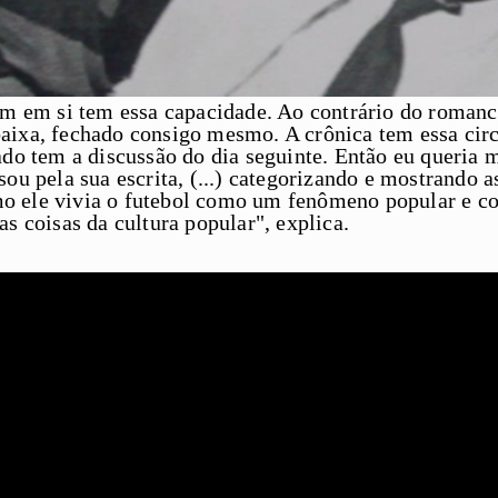
em em si tem essa capacidade. Ao contrário do romanc
aixa, fechado consigo mesmo. A crônica tem essa circ
ado tem a discussão do dia seguinte. Então eu queria
ou pela sua escrita, (...) categorizando e mostrando as
o ele vivia o futebol como um fenômeno popular e
c
as coisas da cultura popular
", explica.