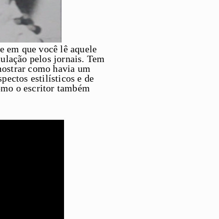
e em que você lê aquele
ulação pelos jornais. Tem
 mostrar como havia um
pectos estilísticos e de
omo o escritor também