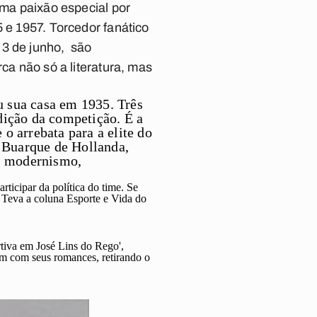
uma paixão especial por
 e 1957. Torcedor fanático
 3 de junho, são
ca não só a literatura, mas
u sua casa em 1935. Três
dição da competição. É a
 o arrebata para a elite do
o Buarque de Hollanda,
l: modernismo,
ticipar da política do time. Se
. Teva a coluna Esporte e Vida do
rtiva em José Lins do Rego
',
ém com seus romances, retirando o