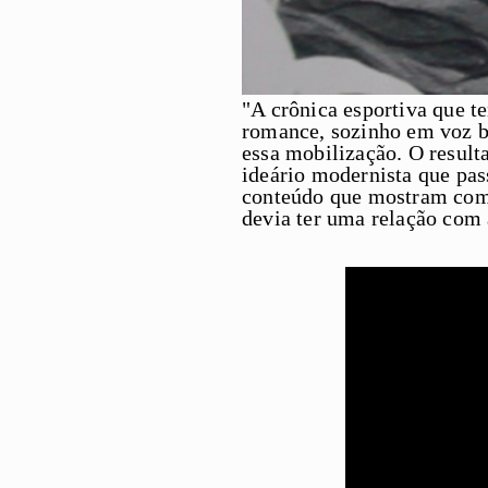
"A crônica esportiva que t
romance, sozinho em voz b
essa mobilização. O result
ideário modernista que pass
conteúdo que mostram com
devia ter uma relação com 