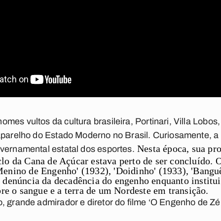
mes vultos da cultura brasileira, Portinari, Villa Lobo
aparelho do Estado Moderno no Brasil. Curiosamente, a
Nesta época, sua pr
vernamental estatal dos esportes.
lo da Cana de Açúcar estava perto de ser concluído. 
enino de Engenho' (1932), 'Doidinho' (1933), 'Bangu
 denúncia da decadência do engenho enquanto instituiç
bre o sangue e a terra de um Nordeste em transição.
, grande admirador e diretor do filme ‘O Engenho de Zé