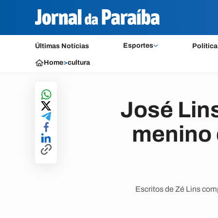
Esportes
Últimas Notícias
Política
Home
>
cultura
José Lin
menino 
Escritos de Zé Lins com