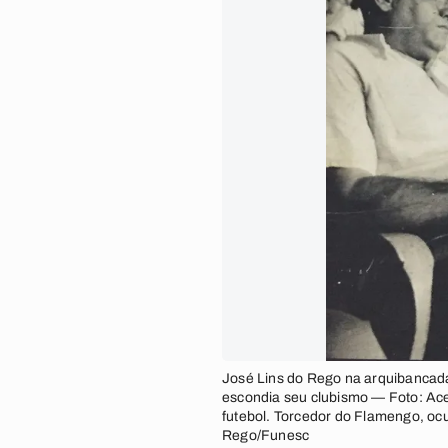
José Lins do Rego na arquibancad
escondia seu clubismo — Foto: Ac
futebol. Torcedor do Flamengo, oc
Rego/Funesc