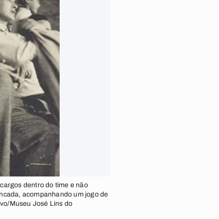
cargos dentro do time e não
bancada, acompanhando um jogo de
rvo/Museu José Lins do