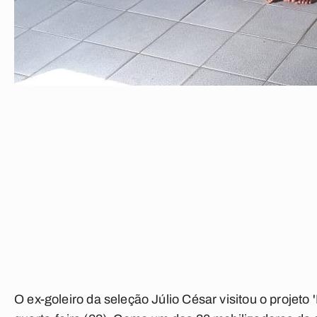
O ex-goleiro da seleção Júlio César visitou o projeto