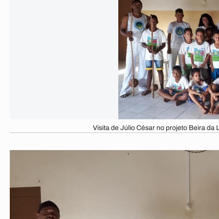
Visita de Júlio César no projeto Beira da