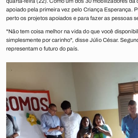
quarta-feira (22). Como um dos 30 mobilizadores da 
apoiado pela primeira vez pelo Criança Esperança. P
perto os projetos apoiados e para fazer as pessoas 
"Não tem coisa melhor na vida do que você disponibi
simplesmente por carinho", disse Júlio César. Segund
representam o futuro do país.