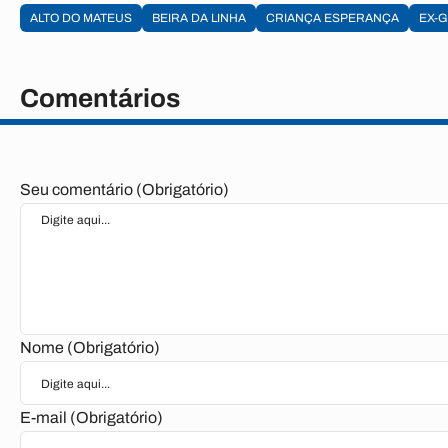
ALTO DO MATEUS
BEIRA DA LINHA
CRIANÇA ESPERANÇA
EX-
Comentários
Seu comentário (Obrigatório)
Nome (Obrigatório)
E-mail (Obrigatório)