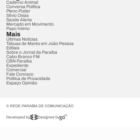
Caderno Animal
Conversa Política
Pleno Poder
Sílvio Osias
Saúde Alerta
Mercado em Movimento
Papo Íntimo
Mais
Últimas Notícias
Tábuas de Marés em João Pessoa
Editais
Sobre o Jornal da Paraíba
Cabo Branco FM
CBN Paraíba
Expediente
Comercial
Fale Conosco
Política de Privacidade
Espaço Opinião
© REDE PARAÍBA DE COMUNICAÇÃO
Developed by
Designed by