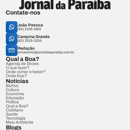
Contate-nos
João Pessoa
(83) 2106.1892
Campina Grande
(83) 3315-3204
Redação
jornalismo@jornaldaparaiba.com.br
Qual a Boa?
Agenda de Shows
O que fazer?
Onde comer e beber?
Onde ficar?
Notícias
Bichos
Cultura
Economia
Educação
Política
Qual a Boa?
Cotidiano
Saúde
Tecnologia
Meio Ambiente
Blogs