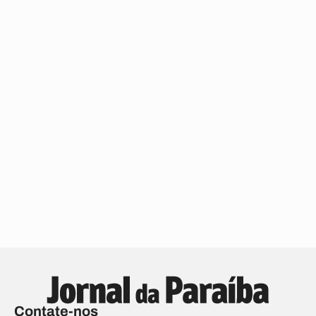
Contate-nos