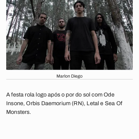
Marlon Diego
A festa rola logo após o por do sol com Ode
Insone, Orbis Daemorium (RN), Letal e Sea Of
Monsters.