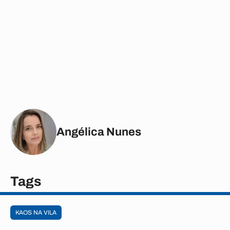
Angélica Nunes
Tags
KAOS NA VILA