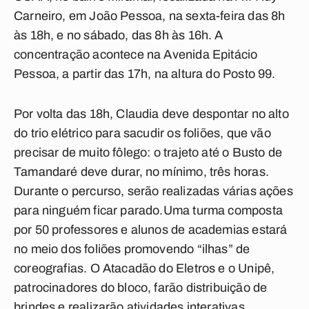
Carneiro, em João Pessoa, na sexta-feira das 8h
às 18h, e no sábado, das 8h às 16h. A
concentração acontece na Avenida Epitácio
Pessoa, a partir das 17h, na altura do Posto 99.
Por volta das 18h, Claudia deve despontar no alto
do trio elétrico para sacudir os foliões, que vão
precisar de muito fôlego: o trajeto até o Busto de
Tamandaré deve durar, no mínimo, três horas.
Durante o percurso, serão realizadas várias ações
para ninguém ficar parado.Uma turma composta
por 50 professores e alunos de academias estará
no meio dos foliões promovendo “ilhas” de
coreografias. O Atacadão do Eletros e o Unipê,
patrocinadores do bloco, farão distribuição de
brindes e realizarão atividades interativas.