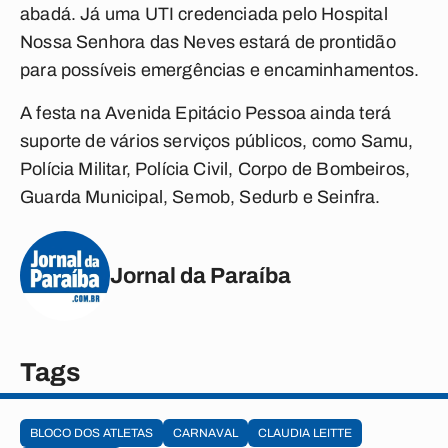
abadá. Já uma UTI credenciada pelo Hospital
Nossa Senhora das Neves estará de prontidão
para possíveis emergências e encaminhamentos.
A festa na Avenida Epitácio Pessoa ainda terá
suporte de vários serviços públicos, como Samu,
Polícia Militar, Polícia Civil, Corpo de Bombeiros,
Guarda Municipal, Semob, Sedurb e Seinfra.
Jornal da Paraíba
Tags
BLOCO DOS ATLETAS
CARNAVAL
CLAUDIA LEITTE