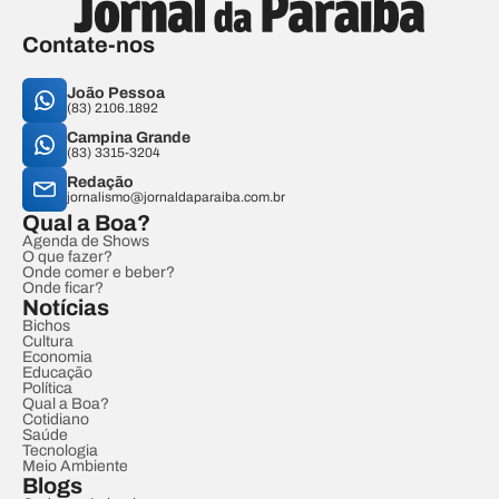
Contate-nos
João Pessoa
(83) 2106.1892
Campina Grande
(83) 3315-3204
Redação
jornalismo@jornaldaparaiba.com.br
Qual a Boa?
Agenda de Shows
O que fazer?
Onde comer e beber?
Onde ficar?
Notícias
Bichos
Cultura
Economia
Educação
Política
Qual a Boa?
Cotidiano
Saúde
Tecnologia
Meio Ambiente
Blogs