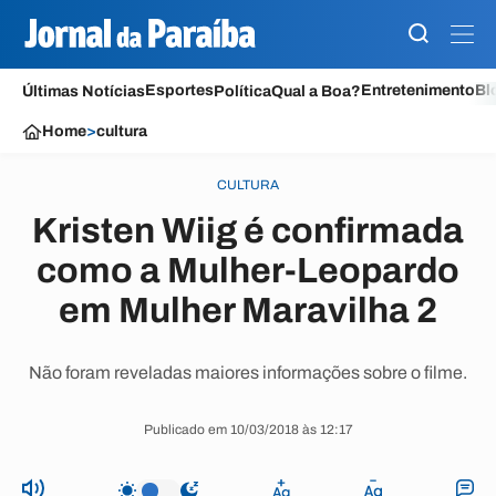
Esportes
Entretenimento
Bl
Últimas Notícias
Política
Qual a Boa?
Home
>
cultura
CULTURA
Kristen Wiig é confirmada
como a Mulher-Leopardo
em Mulher Maravilha 2
Não foram reveladas maiores informações sobre o filme.
Publicado em 10/03/2018 às 12:17