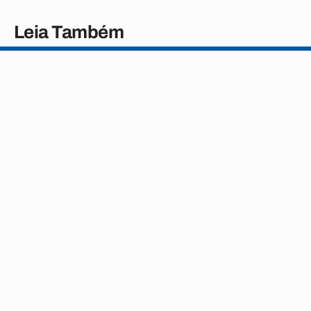
Leia Também