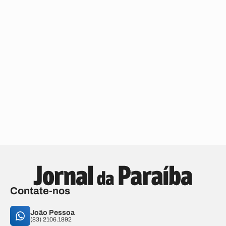
Contate-nos
João Pessoa
(83) 2106.1892