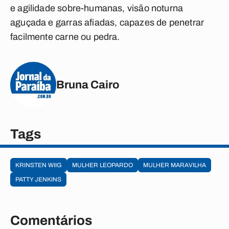
e agilidade sobre-humanas, visão noturna
aguçada e garras afiadas, capazes de penetrar
facilmente carne ou pedra.
Bruna Cairo
Tags
KRINSTEN WIIG
MULHER LEOPARDO
MULHER MARAVILHA
PATTY JENKINS
Comentários