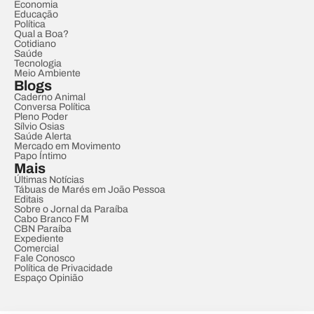
Economia
Educação
Política
Qual a Boa?
Cotidiano
Saúde
Tecnologia
Meio Ambiente
Blogs
Caderno Animal
Conversa Política
Pleno Poder
Sílvio Osias
Saúde Alerta
Mercado em Movimento
Papo Íntimo
Mais
Últimas Notícias
Tábuas de Marés em João Pessoa
Editais
Sobre o Jornal da Paraíba
Cabo Branco FM
CBN Paraíba
Expediente
Comercial
Fale Conosco
Política de Privacidade
Espaço Opinião