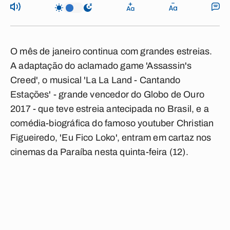
O mês de janeiro continua com grandes estreias.
A adaptação do aclamado
game
'
Assassin's
Creed
', o
musical
'
La La Land - Cantando
Estações
' - grande vencedor do
Globo de Ouro
2017
- que teve estreia antecipada no Brasil, e a
comédia-biográfica do famoso
youtuber Christian
Figueiredo,
'
Eu Fico Loko
', entram em cartaz nos
cinemas da Paraíba nesta quinta-feira (12).