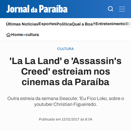
Esportes
Entretenimento
Bl
Últimas Notícias
Política
Qual a Boa?
Home
>
cultura
CULTURA
'La La Land' e 'Assassin's
Creed' estreiam nos
cinemas da Paraíba
Outra estreia da semana &eacute; 'Eu Fico Loko, sobre o
youtuber Christian Figueiredo.
Publicado em 12/01/2017 às 8:04