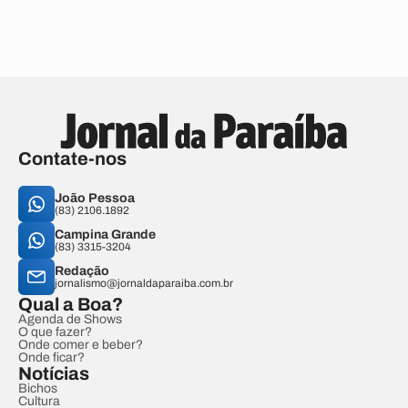
Contate-nos
João Pessoa
(83) 2106.1892
Campina Grande
(83) 3315-3204
Redação
jornalismo@jornaldaparaiba.com.br
Qual a Boa?
Agenda de Shows
O que fazer?
Onde comer e beber?
Onde ficar?
Notícias
Bichos
Cultura