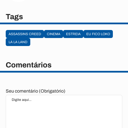
Tags
ASSASSINS CREED
CINEMA
ESTREIA
EU FICO LOKO
LA LA LAND
Comentários
Seu comentário (Obrigatório)