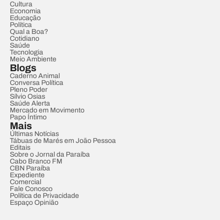
Cultura
Economia
Educação
Política
Qual a Boa?
Cotidiano
Saúde
Tecnologia
Meio Ambiente
Blogs
Caderno Animal
Conversa Política
Pleno Poder
Sílvio Osias
Saúde Alerta
Mercado em Movimento
Papo Íntimo
Mais
Últimas Notícias
Tábuas de Marés em João Pessoa
Editais
Sobre o Jornal da Paraíba
Cabo Branco FM
CBN Paraíba
Expediente
Comercial
Fale Conosco
Política de Privacidade
Espaço Opinião