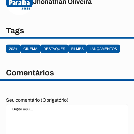
Jhonathan Oliveira
Tags
2024
CINEMA
DESTAQUES
FILMES
LANÇAMENTOS
Comentários
Seu comentário (Obrigatório)