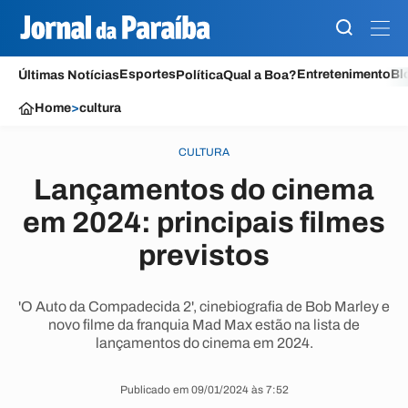
Esportes
Entretenimento
Bl
Últimas Notícias
Política
Qual a Boa?
Home
>
cultura
CULTURA
Lançamentos do cinema
em 2024: principais filmes
previstos
'O Auto da Compadecida 2', cinebiografia de Bob Marley e
novo filme da franquia Mad Max estão na lista de
lançamentos do cinema em 2024.
Publicado em 09/01/2024 às 7:52