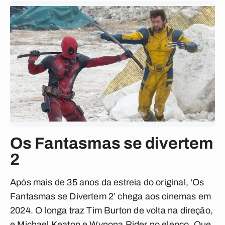
Os Fantasmas se divertem
2
Após mais de 35 anos da estreia do original, ‘Os
Fantasmas se Divertem 2’ chega aos cinemas em
2024. O longa traz Tim Burton de volta na direção,
e Michael Keaton e Wynona Rider no elenco. Que