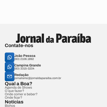
Contate-nos
João Pessoa
(83) 2106.1892
Campina Grande
(83) 3315-3204
Redação
jornalismo@jornaldaparaiba.com.br
Qual a Boa?
Agenda de Shows
O que fazer?
Onde comer e beber?
Onde ficar?
Notícias
Bichos