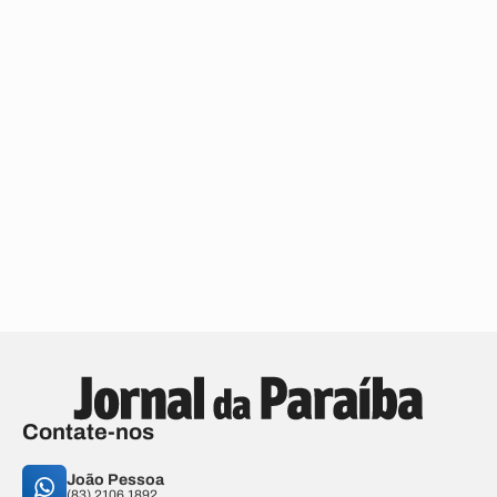
Contate-nos
João Pessoa
(83) 2106.1892