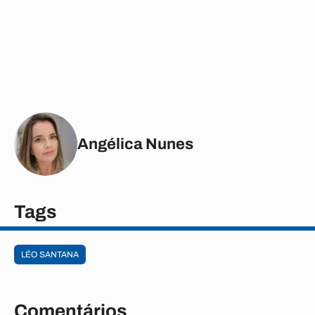
Angélica Nunes
Tags
LÉO SANTANA
Comentários