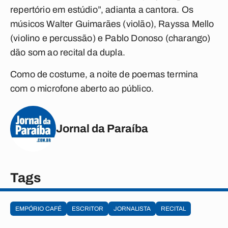
repertório em estúdio”, adianta a cantora. Os
músicos Walter Guimarães (violão), Rayssa Mello
(violino e percussão) e Pablo Donoso (charango)
dão som ao recital da dupla.
Como de costume, a noite de poemas termina
com o microfone aberto ao público.
Jornal da Paraíba
Tags
EMPÓRIO CAFÉ
ESCRITOR
JORNALISTA
RECITAL