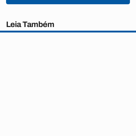
Leia Também