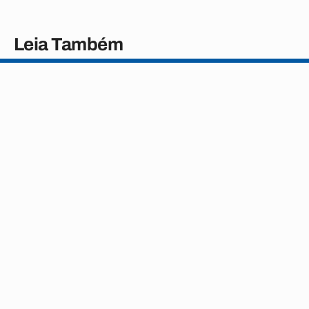
Leia Também