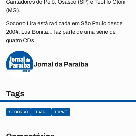
Cantadores do Pelô, Osasco (SP) e Teófilo Otoni
(MG).
Socorro Lira está radicada em São Paulo desde
2004. Lua Bonita... faz parte de uma série de
quatro CDs.
Jornal da Paraíba
Tags
SOCORRO
TEATRO
TURNÊ