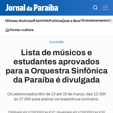
Esportes
Entretenimento
Bl
Últimas Notícias
Política
Qual a Boa?
Home
>
cultura
CULTURA
Lista de músicos e
estudantes aprovados
para a Orquestra Sinfônica
da Paraíba é divulgada
Os selecionados têm de 13 até 15 de março, das 13:30h
às 17:00h para assinar os respectivos contratos.
Publicado em 17/02/2023 às 8:37 | Atualizado em 17/02/2023 às 9:20