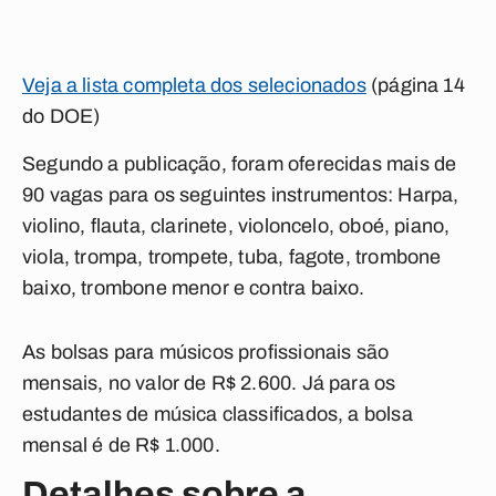
Veja a lista completa dos selecionados
(página 14
do DOE)
Segundo a publicação, foram oferecidas mais de
90 vagas para os seguintes instrumentos: Harpa,
violino, flauta, clarinete, violoncelo, oboé, piano,
viola, trompa, trompete, tuba, fagote, trombone
baixo, trombone menor e contra baixo.
As bolsas para músicos profissionais são
mensais, no valor de R$ 2.600. Já para os
estudantes de música classificados, a bolsa
mensal é de R$ 1.000.
Detalhes sobre a