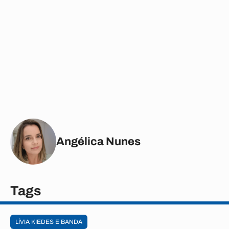
Angélica Nunes
Tags
LÍVIA KIEDES E BANDA