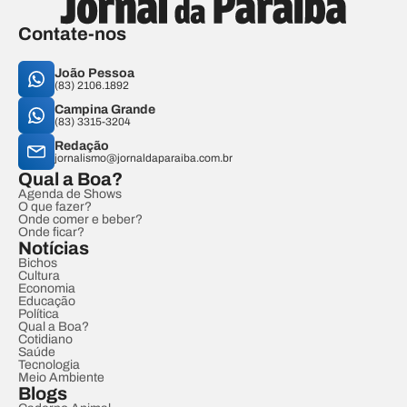
Contate-nos
João Pessoa
(83) 2106.1892
Campina Grande
(83) 3315-3204
Redação
jornalismo@jornaldaparaiba.com.br
Qual a Boa?
Agenda de Shows
O que fazer?
Onde comer e beber?
Onde ficar?
Notícias
Bichos
Cultura
Economia
Educação
Política
Qual a Boa?
Cotidiano
Saúde
Tecnologia
Meio Ambiente
Blogs