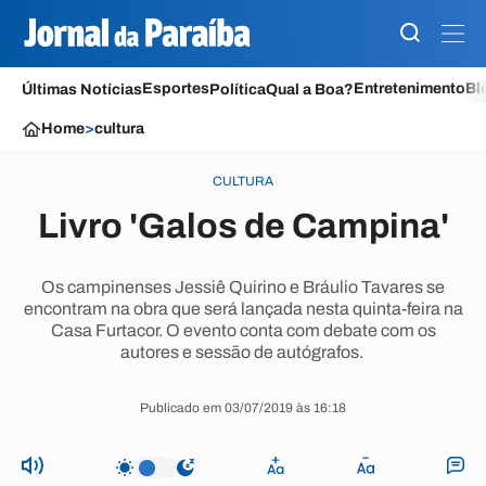
Esportes
Entretenimento
Bl
Últimas Notícias
Política
Qual a Boa?
Home
>
cultura
CULTURA
Livro 'Galos de Campina'
Os campinenses Jessiê Quirino e Bráulio Tavares se
encontram na obra que será lançada nesta quinta-feira na
Casa Furtacor. O evento conta com debate com os
autores e sessão de autógrafos.
Publicado em 03/07/2019 às 16:18