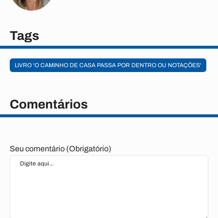
Tags
LIVRO 'O CAMINHO DE CASA PASSA POR DENTRO OU NOTAÇÕES'
Comentários
Seu comentário (Obrigatório)