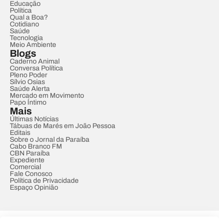
Educação
Política
Qual a Boa?
Cotidiano
Saúde
Tecnologia
Meio Ambiente
Blogs
Caderno Animal
Conversa Política
Pleno Poder
Sílvio Osias
Saúde Alerta
Mercado em Movimento
Papo Íntimo
Mais
Últimas Notícias
Tábuas de Marés em João Pessoa
Editais
Sobre o Jornal da Paraíba
Cabo Branco FM
CBN Paraíba
Expediente
Comercial
Fale Conosco
Política de Privacidade
Espaço Opinião