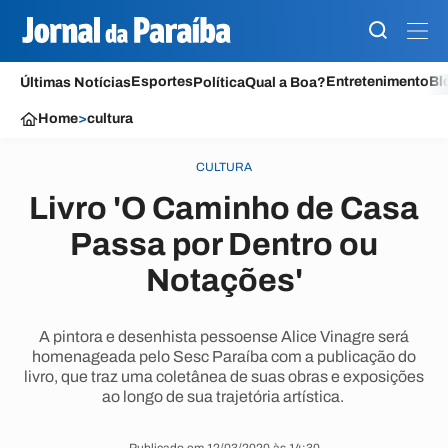
Esportes
Entretenimento
Bl
Últimas Notícias
Política
Qual a Boa?
Home
>
cultura
CULTURA
Livro 'O Caminho de Casa
Passa por Dentro ou
Notações'
A pintora e desenhista pessoense Alice Vinagre será
homenageada pelo Sesc Paraíba com a publicação do
livro, que traz uma coletânea de suas obras e exposições
ao longo de sua trajetória artística.