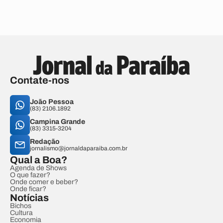
Contate-nos
João Pessoa
(83) 2106.1892
Campina Grande
(83) 3315-3204
Redação
jornalismo@jornaldaparaiba.com.br
Qual a Boa?
Agenda de Shows
O que fazer?
Onde comer e beber?
Onde ficar?
Notícias
Bichos
Cultura
Economia