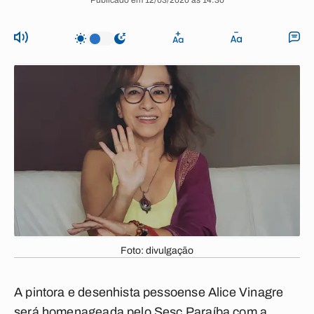
Publicado em 12/03/2020 às 14:30
Foto: divulgação
A pintora e desenhista pessoense Alice Vinagre
será homenageada pelo Sesc Paraíba com a