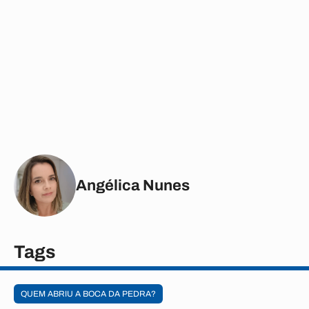
Angélica Nunes
Tags
QUEM ABRIU A BOCA DA PEDRA?