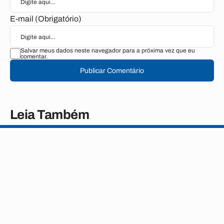
E-mail (Obrigatório)
Salvar meus dados neste navegador para a próxima vez que eu
comentar.
Publicar Comentário
Leia Também