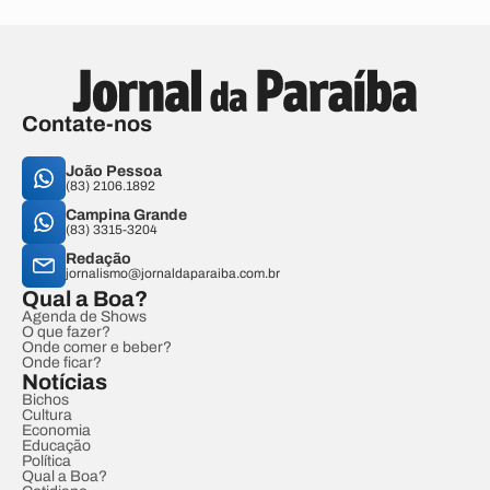
Contate-nos
João Pessoa
(83) 2106.1892
Campina Grande
(83) 3315-3204
Redação
jornalismo@jornaldaparaiba.com.br
Qual a Boa?
Agenda de Shows
O que fazer?
Onde comer e beber?
Onde ficar?
Notícias
Bichos
Cultura
Economia
Educação
Política
Qual a Boa?