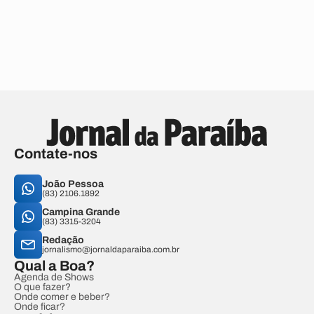
Contate-nos
João Pessoa
(83) 2106.1892
Campina Grande
(83) 3315-3204
Redação
jornalismo@jornaldaparaiba.com.br
Qual a Boa?
Agenda de Shows
O que fazer?
Onde comer e beber?
Onde ficar?