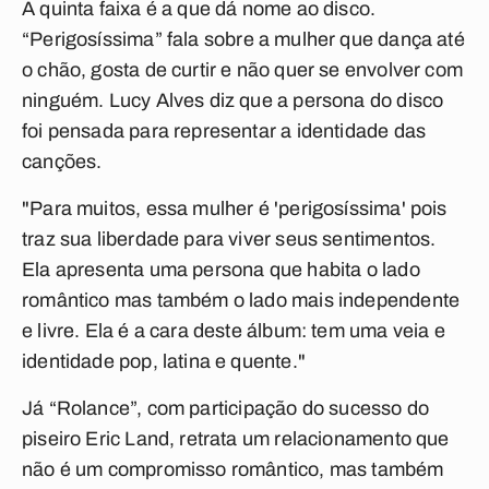
A quinta faixa é a que dá nome ao disco.
“Perigosíssima”
fala sobre a mulher que dança até
o chão, gosta de curtir e não quer se envolver com
ninguém. Lucy Alves diz que a persona do disco
foi pensada para representar a identidade das
canções.
"Para muitos, essa mulher é 'perigosíssima' pois
traz sua liberdade para viver seus sentimentos.
Ela apresenta uma persona que habita o lado
romântico mas também o lado mais independente
e livre. Ela é a cara deste álbum: tem uma veia e
identidade pop, latina e quente."
Já
“Rolance”
, com participação do sucesso do
piseiro Eric Land, retrata um relacionamento que
não é um compromisso romântico, mas também