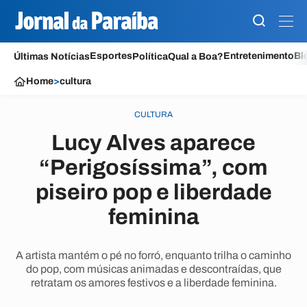
Esportes
Entretenimento
Bl
Últimas Notícias
Política
Qual a Boa?
Home
>
cultura
CULTURA
Lucy Alves aparece
“Perigosíssima”, com
piseiro pop e liberdade
feminina
A artista mantém o pé no forró, enquanto trilha o caminho
do pop, com músicas animadas e descontraídas, que
retratam os amores festivos e a liberdade feminina.