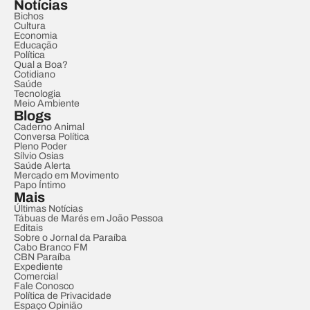
Notícias
Bichos
Cultura
Economia
Educação
Política
Qual a Boa?
Cotidiano
Saúde
Tecnologia
Meio Ambiente
Blogs
Caderno Animal
Conversa Política
Pleno Poder
Sílvio Osias
Saúde Alerta
Mercado em Movimento
Papo Íntimo
Mais
Últimas Notícias
Tábuas de Marés em João Pessoa
Editais
Sobre o Jornal da Paraíba
Cabo Branco FM
CBN Paraíba
Expediente
Comercial
Fale Conosco
Política de Privacidade
Espaço Opinião