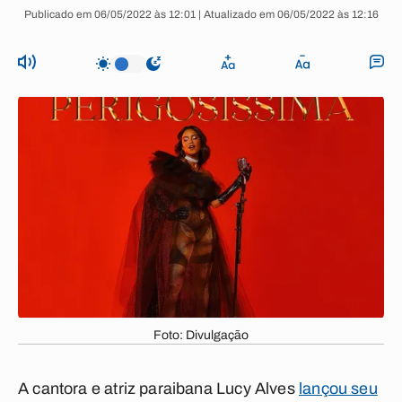
Publicado em 06/05/2022 às 12:01 | Atualizado em 06/05/2022 às 12:16
Foto: Divulgação
A cantora e atriz paraibana Lucy Alves
lançou seu