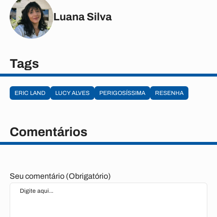
Luana Silva
Tags
ERIC LAND
LUCY ALVES
PERIGOSÍSSIMA
RESENHA
Comentários
Seu comentário (Obrigatório)