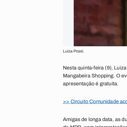
Luiza Possi.
Nesta quinta-feira (9), Lui
Mangabeira Shopping. O eve
apresentação é gratuita.
>> Circuito Comunidade ac
Amigas de longa data, as du