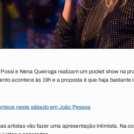
za Possi e Nena Queiroga realizam um pocket show na p
nto acontece às 19h e a proposta é que haja bastante i
ontece neste sábado em João Pessoa
as artistas vão fazer uma apresentação intimista. Na o