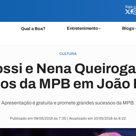
Siga 
Siga 
Entretenimento
Blogs
Qual a Boa?
CULTURA
ossi e Nena Queirog
cos da MPB em João
Apresentação é gratuita e promete grandes sucessos da MPB.
Publicado em 09/05/2018 às 7:00 | Atualizado em 10/05/2018 às 8:22