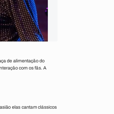
raça de alimentação do
nteração com os fãs. A
casião elas cantam clássicos