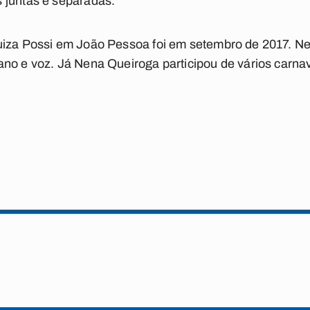
 juntas e separadas.
uiza Possi em João Pessoa foi em setembro de 2017. Ne
no e voz. Já Nena Queiroga participou de vários carnav