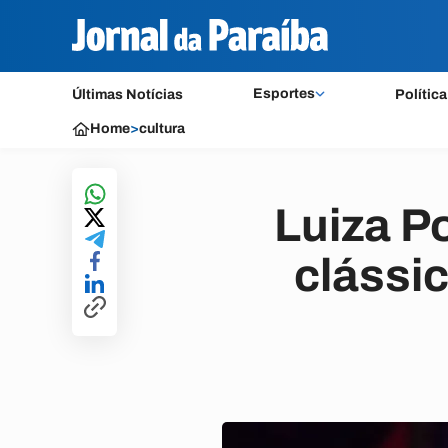
Esportes
Últimas Notícias
Política
Home
>
cultura
Luiza P
clássi